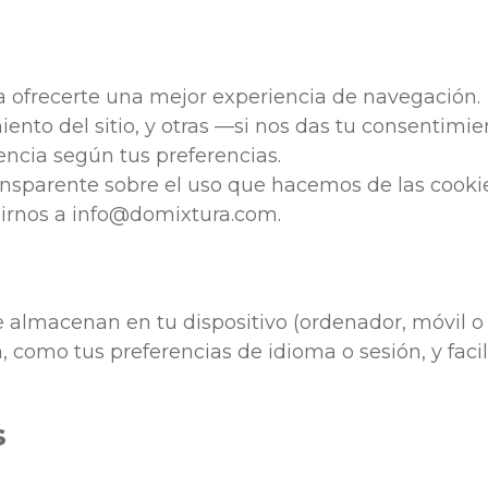
 ofrecerte una mejor experiencia de navegación.
ento del sitio, y otras —si nos das tu consentimi
iencia según tus preferencias.
nsparente sobre el uso que hacemos de las cookie
birnos a
info@domixtura.com
.
almacenan en tu dispositivo (ordenador, móvil o t
 como tus preferencias de idioma o sesión, y faci
s