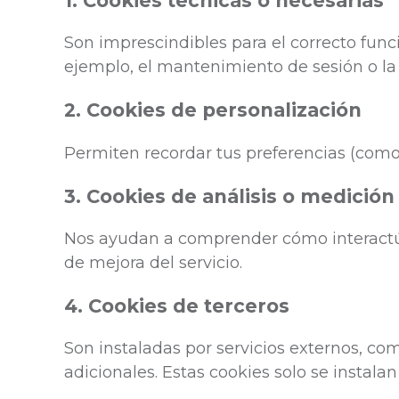
1. Cookies técnicas o necesarias
Son imprescindibles para el correcto func
ejemplo, el mantenimiento de sesión o la
2. Cookies de personalización
Permiten recordar tus preferencias (como 
3. Cookies de análisis o medición
Nos ayudan a comprender cómo interactúa
de mejora del servicio.
4. Cookies de terceros
Son instaladas por servicios externos, com
adicionales. Estas cookies solo se instala