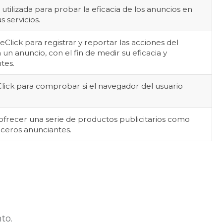
tilizada para probar la eficacia de los anuncios en
s servicios.
Click para registrar y reportar las acciones del
 un anuncio, con el fin de medir su eficacia y
tes.
ick para comprobar si el navegador del usuario
frecer una serie de productos publicitarios como
rceros anunciantes.
to.