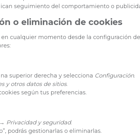
lican seguimiento del comportamiento o publicid
ión o eliminación de cookies
s en cualquier momento desde la configuración de
res:
uina superior derecha y selecciona
Configuración
.
s y otros datos de sitios
.
cookies según tus preferencias.
→
Privacidad y seguridad
.
o”, podrás gestionarlas o eliminarlas.