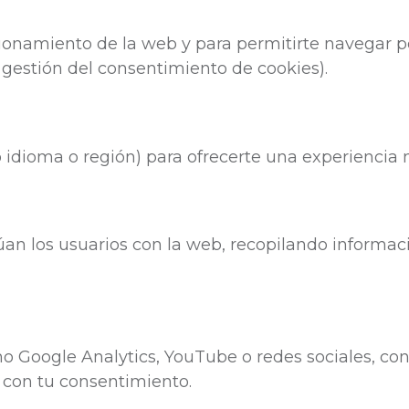
ionamiento de la web y para permitirte navegar por 
 gestión del consentimiento de cookies).
idioma o región) para ofrecerte una experiencia m
n los usuarios con la web, recopilando informaci
o Google Analytics, YouTube o redes sociales, con e
n con tu consentimiento.