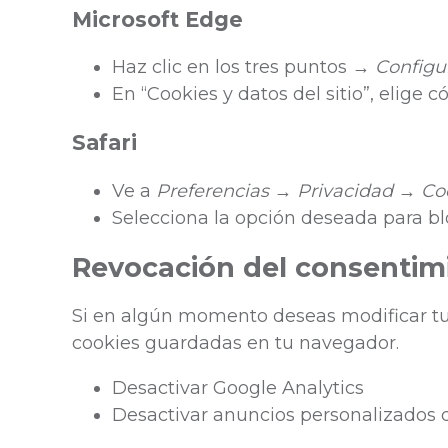
Microsoft Edge
Haz clic en los tres puntos →
Configu
En “Cookies y datos del sitio”, elige
Safari
Ve a
Preferencias
→
Privacidad
→
Coo
Selecciona la opción deseada para bl
Revocación del consentim
Si en algún momento deseas modificar tus
cookies guardadas en tu navegador.
Desactivar Google Analytics
Desactivar anuncios personalizados 