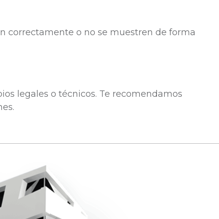
onen correctamente o no se muestren de forma
bios legales o técnicos. Te recomendamos
nes.