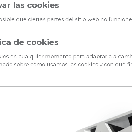
ar las cookies
posible que ciertas partes del sitio web no funci
tica de cookies
okies en cualquier momento para adaptarla a cam
rmado sobre cómo usamos las cookies y con qué fi