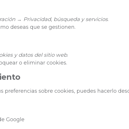
ración
→
Privacidad, búsqueda y servicios
.
 cómo deseas que se gestionen.
kies y datos del sitio web
.
oquear o eliminar cookies.
iento
 preferencias sobre cookies, puedes hacerlo desd
de Google