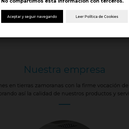
No compartimos esta información con terceros.
pres
Aceptar y seguir navegando
Leer Política de Cookies
Nuestra empresa
es en tierras zamoranas con la firme vocación de p
rando así la calidad de nuestros productos y servi