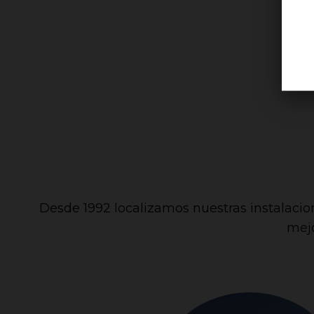
Desde 1992 localizamos nuestras instalacion
mejo