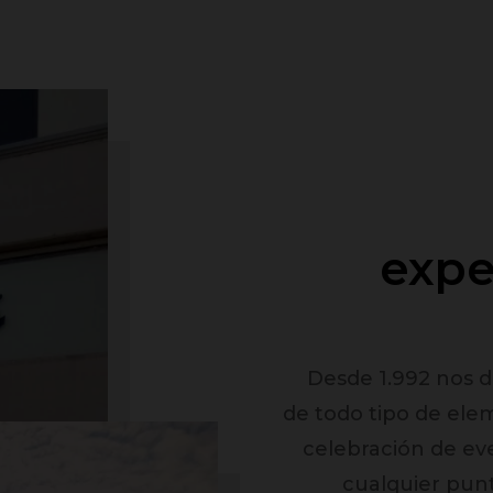
expe
Desde 1.992 nos d
de todo tipo de ele
celebración de ev
cualquier punt